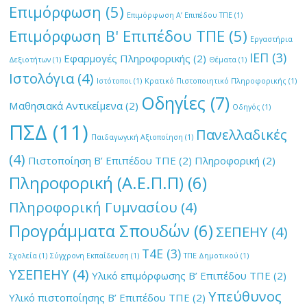
Επιμόρφωση
(5)
Επιμόρφωση Α’ Επιπέδου ΤΠΕ
(1)
Επιμόρφωση Β' Επιπέδου ΤΠΕ
(5)
Εργαστήρια
ΙΕΠ
(3)
Εφαρμογές Πληροφορικής
(2)
Δεξιοτήτων
(1)
Θέματα
(1)
Ιστολόγια
(4)
Ιστότοποι
(1)
Κρατικό Πιστοποιητικό Πληροφορικής
(1)
Οδηγίες
(7)
Μαθησιακά Αντικείμενα
(2)
Οδηγός
(1)
ΠΣΔ
(11)
Πανελλαδικές
Παιδαγωγική Αξιοποίηση
(1)
(4)
Πιστοποίηση Β’ Επιπέδου ΤΠΕ
(2)
Πληροφορική
(2)
Πληροφορική (Α.Ε.Π.Π)
(6)
Πληροφορική Γυμνασίου
(4)
Προγράμματα Σπουδών
(6)
ΣΕΠΕΗΥ
(4)
Τ4Ε
(3)
Σχολεία
(1)
Σύγχρονη Εκπαίδευση
(1)
ΤΠΕ Δημοτικού
(1)
ΥΣΕΠΕΗΥ
(4)
Υλικό επιμόρφωσης Β’ Επιπέδου ΤΠΕ
(2)
Υπεύθυνος
Υλικό πιστοποίησης Β’ Επιπέδου ΤΠΕ
(2)