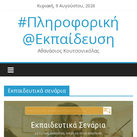
Μετάβαση
Κυριακή, 9 Αυγούστου, 2026
σε
#Πληροφορική
περιεχόμενο
@Εκπαίδευση
Αθανάσιος Κουτσονικόλας
Εκπαιδευτικά σενάρια