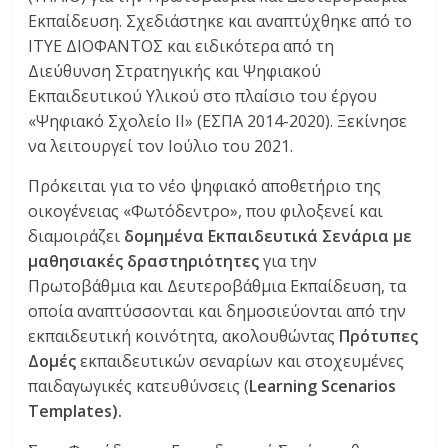
Εκπαίδευση. Σχεδιάστηκε και αναπτύχθηκε από το
ΙΤΥΕ ΔΙΟΦΑΝΤΟΣ και ειδικότερα από τη
Διεύθυνση Στρατηγικής και Ψηφιακού
Εκπαιδευτικού Υλικού στο πλαίσιο του έργου
«Ψηφιακό Σχολείο ΙΙ» (ΕΣΠΑ 2014-2020). Ξεκίνησε
να λειτουργεί τον Ιούλιο του 2021.
Πρόκειται για το νέο ψηφιακό αποθετήριο της
οικογένειας «Φωτόδεντρο», που φιλοξενεί και
διαμοιράζει
δομημένα Εκπαιδευτικά Σενάρια με
μαθησιακές δραστηριότητες
για την
Πρωτοβάθμια και Δευτεροβάθμια Εκπαίδευση, τα
οποία αναπτύσσονται και δημοσιεύονται από την
εκπαιδευτική κοινότητα, ακολουθώντας
Πρότυπες
Δομές
εκπαιδευτικών σεναρίων και στοχευμένες
παιδαγωγικές κατευθύνσεις (
Learning Scenarios
Templates).