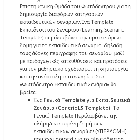
Επιστημονική Ομάδα του Φωτόδεντρου για τη
δημιουργία διαφόρων κατηγοριών
εκπαιδευτικών σεναρίων.Ένα Template
Εκπαιδευτικού Σεναρίου (Learning Scenario
Τemplate) περιλαμβάνει την προτεινόμενη
δομή για το εκπαιδευτικό σενάριο, δηλαδή
τους άξονες περιγραφής του σεναρίου, μαζί
με παιδαγωγικές κατευθύνσεις και προτάσεις
για τον μαθησιακό σχεδιασμό, τη δημιουργία
και την ανάπτυξη του σεναρίου.Στο
«Φωτόδεντρο Εκπαιδευτικά Σενάρια» θα
βρείτε:
Ένα
Γενικό Template για Εκπαιδευτικά
Σενάρια (Generic LS Template).
Το
Γενικό Template Περιλαμβάνει την
πλήρη/εκτεταμένη δομή των
εκπαιδευτικών σεναρίων (ΥΠΕΡΔΟΜΗ)
που έχει οριστεί για το «Φωτόδεντρο