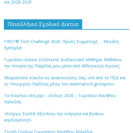
και 2028-2029
Πανελλήνιο Σχολικό Δίκτυο
FIRST® Tech Challenge 2026. Πρώτη Συμμετοχή … Μεγάλη
Εμπειρία!
Γυμνάσιο-Λύκειο Dortmund. Διαδικτυακό Μάθημα. Μαθαίνω
την Ιστορία της Πατρίδας μου μέσα από Αθλητικούς Αγώνες
Μοιραστείτε εύκολα τις ανακοινώσεις σας, νέα από το ΠΣΔ και
το Υπουργείο Παιδείας μέσω του webmail.sch.gr/express
Τα Erasmus νέα μας! – Ιούλιος 2026 – Γυμνάσιο Κανήθου
Χαλκίδας
«Ενεργώ Σωστά: Αξιοποιώ την ενέργεια και βγαίνω
κερδισμένος!»
Σχολή Γονέων Γυμνασίου Κανήθου Χαλκίδας