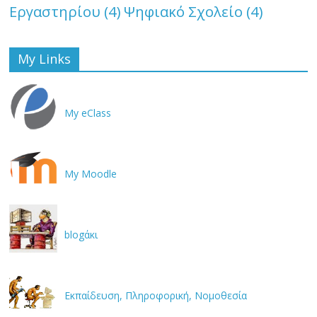
Εργαστηρίου
(4)
Ψηφιακό Σχολείο
(4)
My Links
My eClass
My Moodle
blogάκι
Εκπαίδευση, Πληροφορική, Νομοθεσία