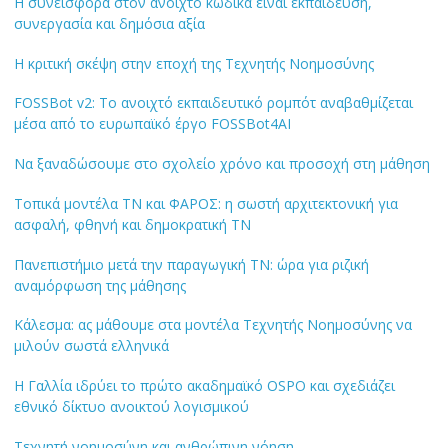
Η συνεισφορά στον ανοιχτό κώδικα είναι εκπαίδευση,
συνεργασία και δημόσια αξία
Η κριτική σκέψη στην εποχή της Τεχνητής Νοημοσύνης
FOSSBot v2: Το ανοιχτό εκπαιδευτικό ρομπότ αναβαθμίζεται
μέσα από το ευρωπαϊκό έργο FOSSBot4AI
Να ξαναδώσουμε στο σχολείο χρόνο και προσοχή στη μάθηση
Τοπικά μοντέλα ΤΝ και ΦΑΡΟΣ: η σωστή αρχιτεκτονική για
ασφαλή, φθηνή και δημοκρατική ΤΝ
Πανεπιστήμιο μετά την παραγωγική ΤΝ: ώρα για ριζική
αναμόρφωση της μάθησης
Κάλεσμα: ας μάθουμε στα μοντέλα Τεχνητής Νοημοσύνης να
μιλούν σωστά ελληνικά
Η Γαλλία ιδρύει το πρώτο ακαδημαϊκό OSPO και σχεδιάζει
εθνικό δίκτυο ανοικτού λογισμικού
Τεχνητή νοημοσύνη και ανθρώπινη νόηση