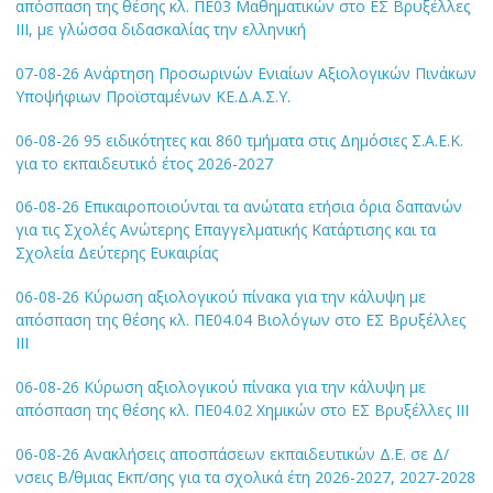
απόσπαση της θέσης κλ. ΠΕ03 Μαθηματικών στο ΕΣ Βρυξέλλες
ΙΙΙ, με γλώσσα διδασκαλίας την ελληνική
07-08-26 Ανάρτηση Προσωρινών Ενιαίων Αξιολογικών Πινάκων
Υποψήφιων Προϊσταμένων ΚΕ.Δ.Α.Σ.Υ.
06-08-26 95 ειδικότητες και 860 τμήματα στις Δημόσιες Σ.Α.Ε.Κ.
για το εκπαιδευτικό έτος 2026-2027
06-08-26 Επικαιροποιούνται τα ανώτατα ετήσια όρια δαπανών
για τις Σχολές Ανώτερης Επαγγελματικής Κατάρτισης και τα
Σχολεία Δεύτερης Ευκαιρίας
06-08-26 Κύρωση αξιολογικού πίνακα για την κάλυψη με
απόσπαση της θέσης κλ. ΠΕ04.04 Βιολόγων στο ΕΣ Βρυξέλλες
ΙΙΙ
06-08-26 Κύρωση αξιολογικού πίνακα για την κάλυψη με
απόσπαση της θέσης κλ. ΠΕ04.02 Χημικών στο ΕΣ Βρυξέλλες ΙΙΙ
06-08-26 Ανακλήσεις αποσπάσεων εκπαιδευτικών Δ.Ε. σε Δ/
νσεις Β΄/θμιας Εκπ/σης για τα σχολικά έτη 2026-2027, 2027-2028