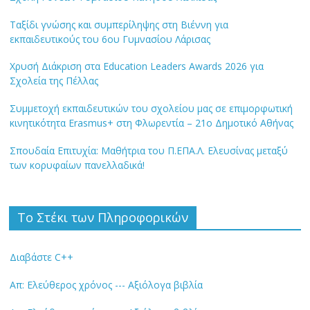
Ταξίδι γνώσης και συμπερίληψης στη Βιέννη για
εκπαιδευτικούς του 6ου Γυμνασίου Λάρισας
Χρυσή Διάκριση στα Education Leaders Awards 2026 για
Σχολεία της Πέλλας
Συμμετοχή εκπαιδευτικών του σχολείου μας σε επιμορφωτική
κινητικότητα Erasmus+ στη Φλωρεντία – 21ο Δημοτικό Αθήνας
Σπουδαία Επιτυχία: Μαθήτρια του Π.ΕΠΑ.Λ. Ελευσίνας μεταξύ
των κορυφαίων πανελλαδικά!
Το Στέκι των Πληροφορικών
Διαβάστε C++
Απ: Ελεύθερος χρόνος --- Αξιόλογα βιβλία