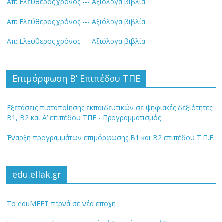
Απ: Ελεύθερος χρόνος --- Αξιόλογα βιβλία
Απ: Ελεύθερος χρόνος --- Αξιόλογα βιβλία
Απ: Ελεύθερος χρόνος --- Αξιόλογα βιβλία
Επιμόρφωση Β’ Επιπέδου ΤΠΕ
Εξετάσεις πιστοποίησης εκπαιδευτικών σε ψηφιακές δεξιότητες
Β1, Β2 και Α’ επιπέδου ΤΠΕ - Προγραμματισμός
Έναρξη προγραμμάτων επιμόρφωσης Β1 και Β2 επιπέδου Τ.Π.Ε.
edu.ellak.gr
Το eduMEET περνά σε νέα εποχή