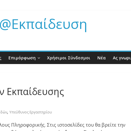
 @Εκπαίδευση
ς
Επιμόρφωση
Χρήσιμοι Σύνδεσμοι
Νέα
Ας γνωρ
ν Εκπαίδευσης
,
υδών
Υπεύθυνος Εργαστηρίου
ους Πληροφορικής. Στις ιστοσελίδες του θα βρείτε την