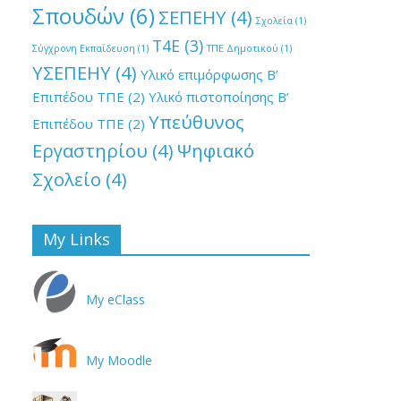
Σπουδών
(6)
ΣΕΠΕΗΥ
(4)
Σχολεία
(1)
Τ4Ε
(3)
Σύγχρονη Εκπαίδευση
(1)
ΤΠΕ Δημοτικού
(1)
ΥΣΕΠΕΗΥ
(4)
Υλικό επιμόρφωσης Β’
Επιπέδου ΤΠΕ
(2)
Υλικό πιστοποίησης Β’
Υπεύθυνος
Επιπέδου ΤΠΕ
(2)
Εργαστηρίου
(4)
Ψηφιακό
Σχολείο
(4)
My Links
My eClass
My Moodle