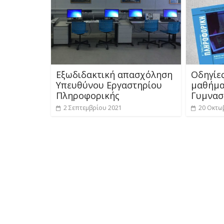
Εξωδιδακτική απασχόληση
Οδηγίε
Υπευθύνου Εργαστηρίου
μαθήμα
Πληροφορικής
Γυμνασί
2 Σεπτεμβρίου 2021
20 Οκτω