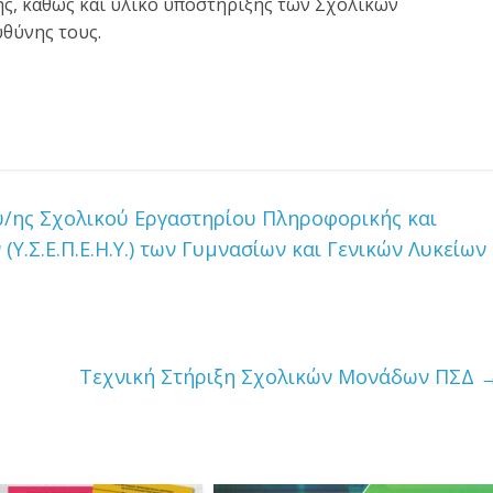
ς, καθώς και υλικό υποστήριξης των Σχολικών
θύνης τους.
υ/ης Σχολικού Εργαστηρίου Πληροφορικής και
.Σ.Ε.Π.Ε.Η.Υ.) των Γυμνασίων και Γενικών Λυκείων
Τεχνική Στήριξη Σχολικών Μονάδων ΠΣΔ