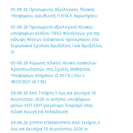
05-08-26 Προσωρινός Αξιολογικός Πίνακας
Υποψηφίου Διευθυντή Π.ΕΠΑ.Λ. Ακρωτηρίου
05-08-26 Προσωρινοί αξιολογικοί πίνακες
υποψηφίων κλάδου ΠΕ02 Φιλολόγων για την
κάλυψη θέσεων διδακτικού προσωπικού στα
Ευρωπαϊκά Σχολεία Βρυξέλλες Ι και Βρυξέλλες
ΙΙΙ
05-08-26 Κύρωση τελικού πίνακα εισακτέων
Ιεροσπουδαστών στις Σχολές Μαθητείας
Υποψηφίων Κληρικών (Σ.Μ.Υ.Κ.) του ν.
4823/2021 (Α΄ 136)
04-08-26 Από Τετάρτη 5 έως και Δευτέρα 10
Αυγούστου 2026 οι αιτήσεις υποψήφιων
μελών ΕΕΠ-ΕΒΠ για μόνιμο διορισμό στην
Ειδική Αγωγή και Εκπαίδευση
04-08-26 (ΟΡΘΗ ΕΠΑΝΑΛΗΨΗ) Από Τετάρτη 5
έως και Δευτέρα 10 Αυγούστου 2026 οι